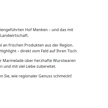
iliengeführten Hof Menken – und das mit
 Landwirtschaft.
l an frischen Produkten aus der Region.
Highlight – direkt vom Feld auf Ihren Tisch.
ger Marmelade über herzhafte Wurstwaren
n und mit viel Liebe zubereitet.
en Sie, wie regionaler Genuss schmeckt!