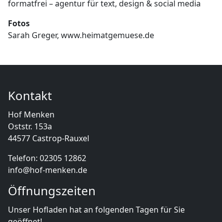
formatfrei – agentur für text, design & social media
Fotos
Sarah Greger,
www.heimatgemuese.de
Kontakt
Hof Menken
Oststr. 153a
44577 Castrop-Rauxel
Telefon: 02305 12862
info@hof-menken.de
Öffnungszeiten
Unser Hofladen hat an folgenden Tagen für Sie
geöffnet!